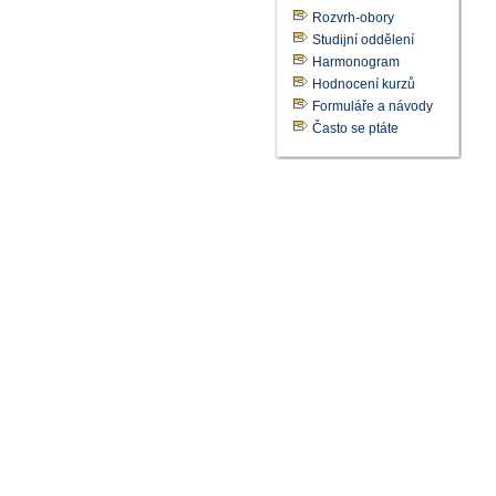
Rozvrh-obory
Studijní oddělení
Harmonogram
Hodnocení kurzů
Formuláře a návody
Často se ptáte