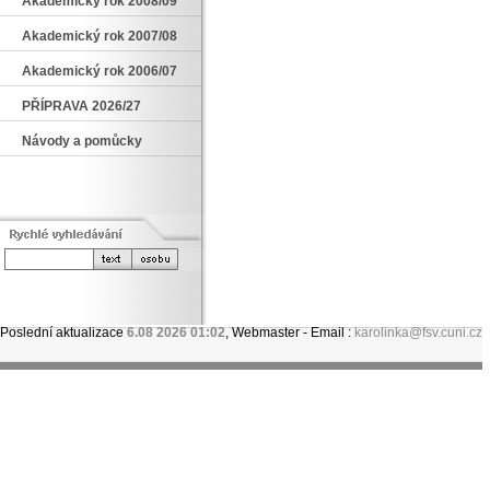
Akademický rok 2008/09
Akademický rok 2007/08
Akademický rok 2006/07
PŘÍPRAVA 2026/27
Návody a pomůcky
Poslední aktualizace
6.08 2026 01:02
, Webmaster - Email :
karolinka@fsv.cuni.cz