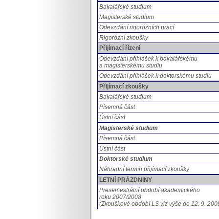
Bakalářské studium
Magisterské studium
Odevzdání rigorózních prací
Rigorózní zkoušky
Přijímací řízení
Odevzdání přihlášek k bakalářskému
a magisterskému studiu
Odevzdání přihlášek k doktorskému studiu
Přijímací zkoušky
Bakalářské studium
Písemná
část
Ústní část
Magisterské studium
Písemná část
Ústní část
Doktorské studium
Náhradní termín přijímací zkoušky
LETNÍ PRÁZDNINY
Presemestrální období akademického
roku 2007/2008
(Zkouškové období LS viz výše do 12. 9. 200