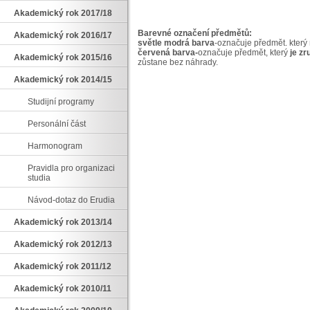
Akademický rok 2017/18
Barevné označení předmětů:
Akademický rok 2016/17
světle modrá barva
-označuje předmět. který
červená barva-
označuje předmět, který
je zr
Akademický rok 2015/16
zůstane bez náhrady.
Akademický rok 2014/15
Studijní programy
Personální část
Harmonogram
Pravidla pro organizaci
studia
Návod-dotaz do Erudia
Akademický rok 2013/14
Akademický rok 2012/13
Akademický rok 2011/12
Akademický rok 2010/11