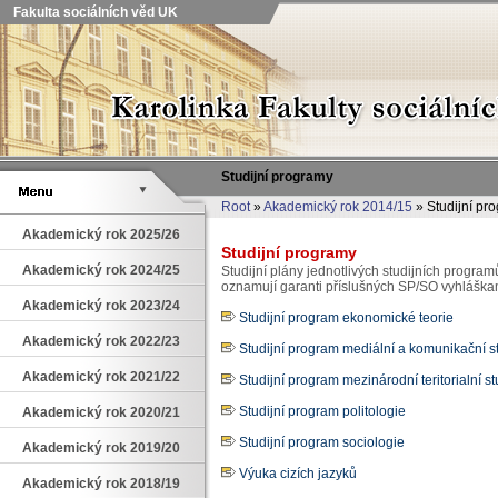
Fakulta sociálních věd UK
Studijní programy
Root
»
Akademický rok 2014/15
» Studijní pr
Akademický rok 2025/26
Studijní programy
Akademický rok 2024/25
Studijní plány jednotlivých studijních program
oznamují garanti příslušných SP/SO vyhláška
Akademický rok 2023/24
Studijní program ekonomické teorie
Akademický rok 2022/23
Studijní program mediální a komunikační s
Akademický rok 2021/22
Studijní program mezinárodní teritorialní st
Studijní program politologie
Akademický rok 2020/21
Studijní program sociologie
Akademický rok 2019/20
Výuka cizích jazyků
Akademický rok 2018/19