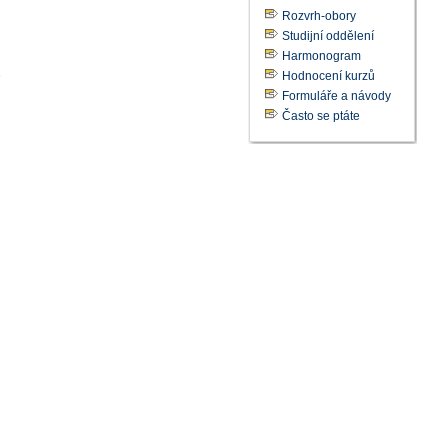
Rozvrh-obory
Studijní oddělení
Harmonogram
Hodnocení kurzů
e
Formuláře a návody
Často se ptáte