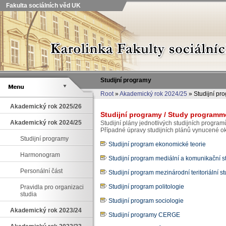
Fakulta sociálních věd UK
Studijní programy
Root
»
Akademický rok 2024/25
» Studijní pr
Akademický rok 2025/26
Studijní programy / Study programm
Akademický rok 2024/25
Studijní plány jednotlivých studijních programů
Případné úpravy studijních plánů vynucené ok
Studijní programy
Studijní program ekonomické teorie
Harmonogram
Studijní program mediální a komunikační s
Personální část
Studijní program mezinárodní teritoriální st
Studijní program politologie
Pravidla pro organizaci
studia
Studijní program sociologie
Akademický rok 2023/24
Studijní programy CERGE