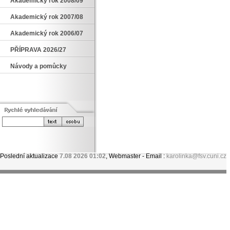
Akademický rok 2008/09
Akademický rok 2007/08
Akademický rok 2006/07
PŘÍPRAVA 2026/27
Návody a pomůcky
Poslední aktualizace
7.08 2026 01:02
, Webmaster - Email :
karolinka@fsv.cuni.cz