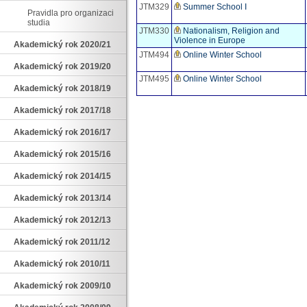
JTM329
Summer School I
Pravidla pro organizaci
studia
JTM330
Nationalism, Religion and
Violence in Europe
Akademický rok 2020/21
JTM494
Online Winter School
Akademický rok 2019/20
JTM495
Online Winter School
Akademický rok 2018/19
Akademický rok 2017/18
Akademický rok 2016/17
Akademický rok 2015/16
Akademický rok 2014/15
Akademický rok 2013/14
Akademický rok 2012/13
Akademický rok 2011/12
Akademický rok 2010/11
Akademický rok 2009/10