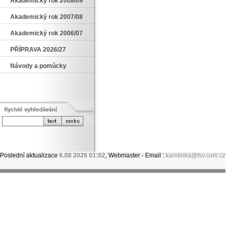
Akademický rok 2008/09
Akademický rok 2007/08
Akademický rok 2006/07
PŘÍPRAVA 2026/27
Návody a pomůcky
Poslední aktualizace
6.08 2026 01:02
, Webmaster - Email :
karolinka@fsv.cuni.cz