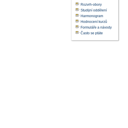
Rozvrh-obory
Studijní oddělení
Harmonogram
Hodnocení kurzů
Formuláře a návody
Často se ptáte