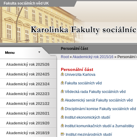
Fakulta sociálních věd UK
Personální část
Root
»
Akademický rok 2015/16
» Personální 
Akademický rok 2025/26
Personální část
Akademický rok 2024/25
Univerzita Karlova
Fakulta sociálních věd
Akademický rok 2023/24
Vědecká rada Fakulty sociálních věd
Akademický rok 2022/23
Akademický senát Fakulty sociálních věd
Akademický rok 2021/22
Disciplinární komise Fakulty sociálních věd
Akademický rok 2020/21
Institut ekonomických studií
Akademický rok 2019/20
Institut komunikačních studií a žurnalistiky
Akademický rok 2018/19
Institut mezinárodních studií