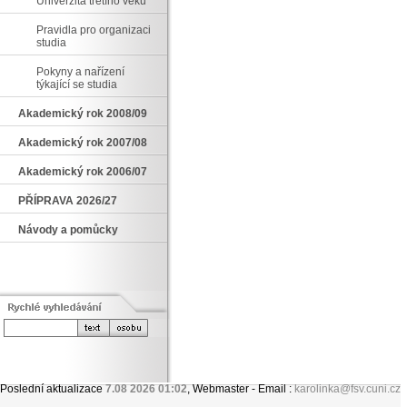
Univerzita třetího věku
Pravidla pro organizaci
studia
Pokyny a nařízení
týkající se studia
Akademický rok 2008/09
Akademický rok 2007/08
Akademický rok 2006/07
PŘÍPRAVA 2026/27
Návody a pomůcky
Poslední aktualizace
7.08 2026 01:02
, Webmaster - Email :
karolinka@fsv.cuni.cz