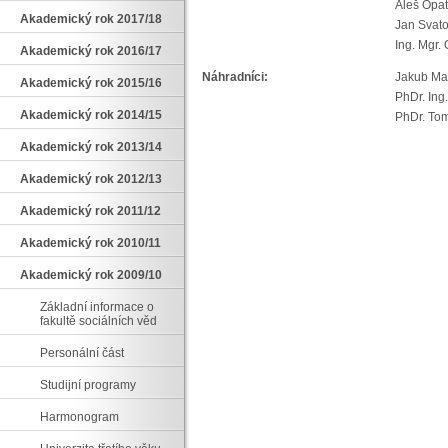
Aleš Opat
Akademický rok 2017/18
Jan Svat
Ing. Mgr.
Akademický rok 2016/17
Náhradníci:
Jakub Ma
Akademický rok 2015/16
PhDr. Ing
Akademický rok 2014/15
PhDr. To
Akademický rok 2013/14
Akademický rok 2012/13
Akademický rok 2011/12
Akademický rok 2010/11
Akademický rok 2009/10
Základní informace o
fakultě sociálních věd
Personální část
Studijní programy
Harmonogram