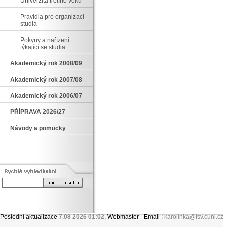
Univerzita třetího věku
Pravidla pro organizaci
studia
Pokyny a nařízení
týkající se studia
Akademický rok 2008/09
Akademický rok 2007/08
Akademický rok 2006/07
PŘÍPRAVA 2026/27
Návody a pomůcky
Poslední aktualizace
7.08 2026 01:02
, Webmaster - Email :
karolinka@fsv.cuni.cz