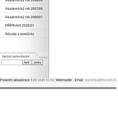
Akademický rok 2008/09
Akademický rok 2007/08
Akademický rok 2006/07
PŘÍPRAVA 2026/27
Návody a pomůcky
Poslední aktualizace
9.08 2026 01:02
, Webmaster - Email :
karolinka@fsv.cuni.cz