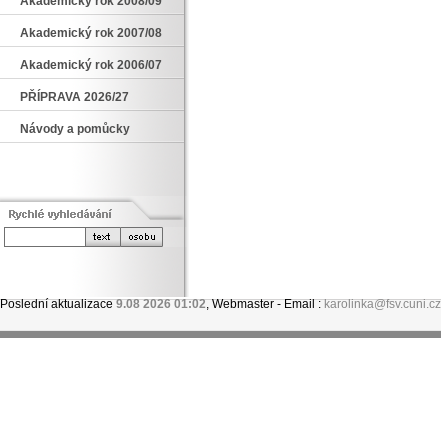
Akademický rok 2008/09
Akademický rok 2007/08
Akademický rok 2006/07
PŘÍPRAVA 2026/27
Návody a pomůcky
Poslední aktualizace
9.08 2026 01:02
, Webmaster - Email :
karolinka@fsv.cuni.cz